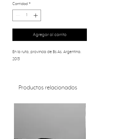
Cantidad
*
Agregar al carrito
En la ruta, provincia de Bs As. Argentina.
2013
Productos relacionados