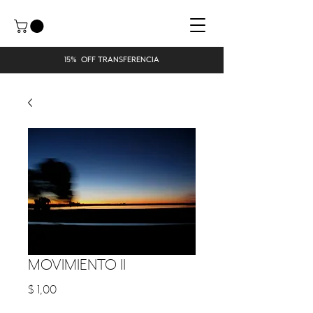
15% OFF TRANSFERENCIA
MOVIMIENTO II
Precio
$ 1,00