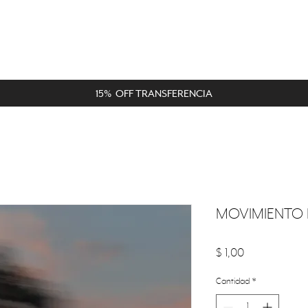
15% OFF TRANSFERENCIA
MOVIMIENTO I
Precio
$ 1,00
Cantidad
*