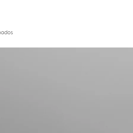
onados